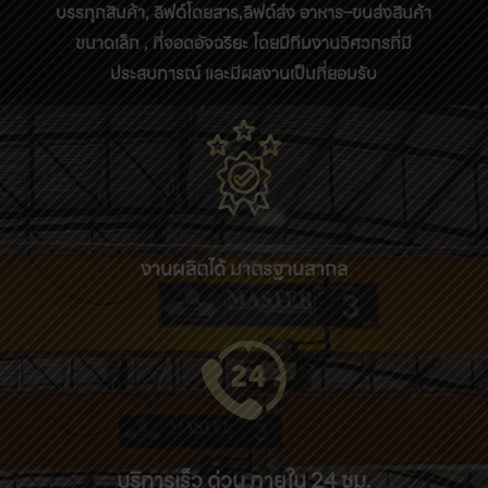
บรรทุกสินค้า, ลิฟต์โดยสาร,ลิฟต์ส่ง อาหาร–ขนส่งสินค้า
ขนาดเล็ก , ที่จอดอัจฉริยะ โดยมีทีมงานวิศวกรที่มี
ประสบการณ์ และมีผลงานเป็นที่ยอมรับ
งานผลิตได้ มาตรฐานสากล
บริการเร็ว ด่วน ภายใน 24 ชม.