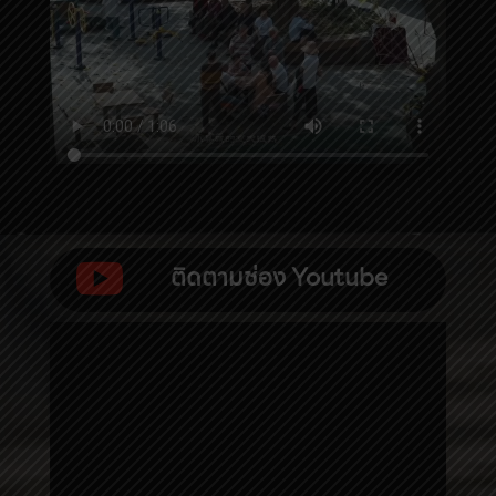

ติดตามช่อง Youtube