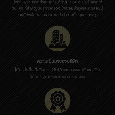
มืออาชีพสามารถดําเนินการได้ภายใน 24 ชม. หลังจากได้
รับแจ้ง ที่สําคัญมีบริการตรวจเช็คซ่อมบํารุงและทดสอบนํ้
าหนักพร้อมออกเอกสาร ปจ.1 ตามที่กฏหมายระบุ
ความเป็นมาของบริษัท
ได้ก่อตั้งขึ้นเมื่อปี พ.ศ. 2545 จากการรวมตัวของทีม
วิศวกร ผู้มีประสบการณ์ครบวงจร