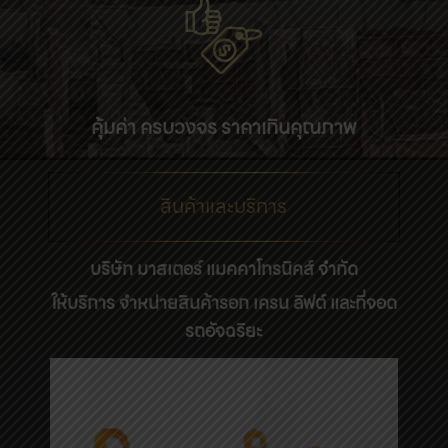
คุ้มค่า ครบวงจร ราคาเกินคุณภาพ
สินค้าและบริการ
บริษัท
มาสเตอร์ แมคคาโทรนิคส์
จำกัด
ให้บริการ จำหน่ายสินค้ารอก เครน ลิฟต์ และที่จอด
รถอัจฉริยะ