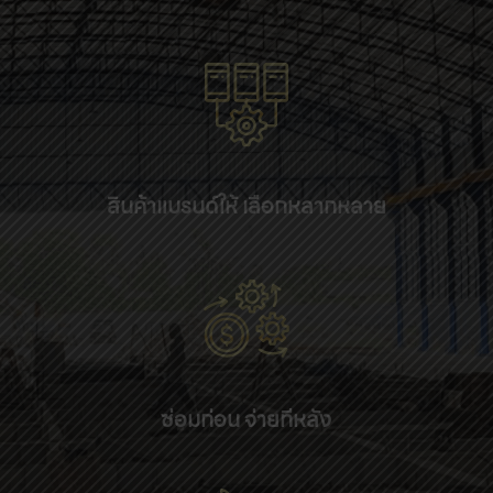
สินค้าแบรนด์ให้ เลือกหลากหลาย
ซ่อมก่อน จ่ายทีหลัง