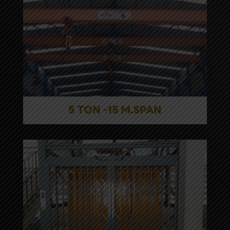
5 TON -15 M.SPAN