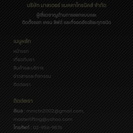
บริษัท มาสเตอร์ แมคคาโทรนิคส์ จำกัด
ผู้เชี่ยวชาญด้านการออกแบบและ
ติดตั้งรอก เครน ลิฟต์ และที่จอดอัจฉริยะทุกชนิด
เมนูหลัก
หน้าแรก
เกี่ยวกับเรา
สินค้าและบริการ
ข่าวสารและกิจกรรม
ติดต่อเรา
ติดต่อเรา
อีเมล :
mmctn2002@gmail.com
,
masterlifting@yahoo.com
โทรศัพท์ :
02-956-9876