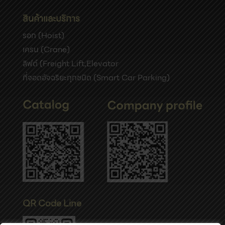
สินค้าและบริการ
รอก (Hoist)
เครน (Crane)
ลิฟต์ (Freight Lift,Elevator
ที่จอดอัจฉริยะทุกชนิด (Smart Car Parking)
QR Code Line