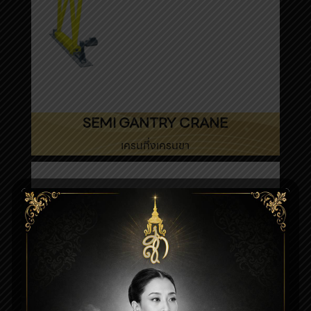
SEMI GANTRY CRANE
เครนกึ่งเครนขา