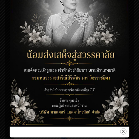
JIB CRANE
เครนแขนหมุน