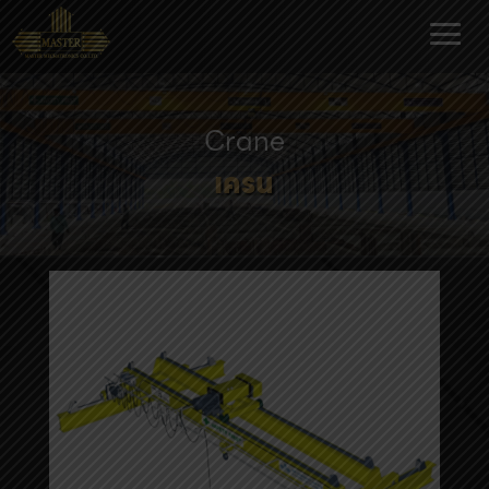
Crane
เครน