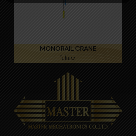
MONORAIL CRANE
โมโนเรล